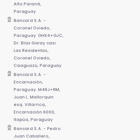
Alto Paraná,
Paraguay
Bancard S.A. -
Coronel Oviedo,
Paraguay. GHX4+GJC,
Dr. Blas Garay casi
Las Residentas,
Coronel Oviedo,
Caaguazú, Paraguay
Bancard S.A. -
Encarnación,
Paraguay. M49J+RM,
Juan L. Mallorquin
Venta en el local
esq. Villarrica,
Encarnación 6000,
Itapúa, Paraguay
Venta Online
Bancard S.A. - Pedro
Juan Caballero,